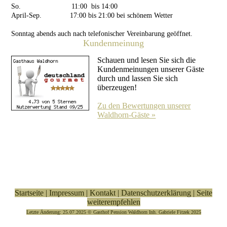
So. 11:00 bis 14:00
April-Sep. 17:00 bis 21:00 bei schönem Wetter
Sonntag abends auch nach telefonischer Vereinbarung geöffnet.
Kundenmeinung
Schauen und lesen Sie sich die
Kundenmeinungen unserer Gäste
durch und lassen Sie sich
überzeugen!
Zu den Bewertungen unserer
Waldhorn-Gäste »
Startseite
|
Impressum
|
Kontakt
|
Datenschutzerklärung
|
Seite
weiterempfehlen
Letzte Änderung: 25.07.2025 © Gasthof Pension Waldhorn Inh. Gabriele Fitzek 2025