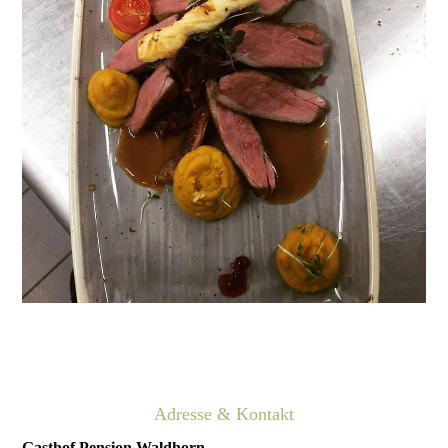
Adresse & Kontakt
Gasthof Pension Waldhorn