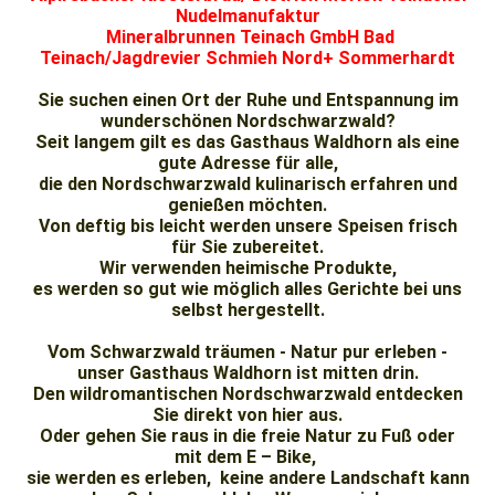
Nudelmanufaktur
Mineralbrunnen Teinach GmbH Bad
Teinach/Jagdrevier Schmieh Nord+ Sommerhardt
Sie suchen einen Ort der Ruhe und Entspannung im
wunderschönen Nordschwarzwald?
Seit langem gilt es das Gasthaus Waldhorn als eine
gute Adresse für alle,
die den Nordschwarzwald kulinarisch erfahren und
genießen möchten.
Von deftig bis leicht werden unsere Speisen frisch
für Sie zubereitet.
Wir verwenden heimische Produkte,
es werden so gut wie möglich alles Gerichte bei uns
selbst hergestellt.
Vom Schwarzwald träumen - Natur pur erleben -
unser Gasthaus Waldhorn ist mitten drin.
Den wildromantischen Nordschwarzwald entdecken
Sie direkt von hier aus.
Oder gehen Sie raus in die freie Natur zu Fuß oder
mit dem E – Bike,
sie werden es erleben, keine andere Landschaft kann