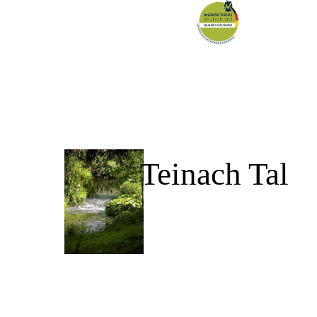
Teinach Tal