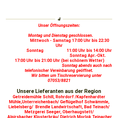
Unser Öffnungszeiten:
Montag und Dienstag geschlossen.
Mittwoch - Samstag 17:00 Uhr bis 22:30
Uhr
Sonntag 11:00 Uhr bis 14:00 Uhr
Sonntag Apr.-Okt.
17:00 Uhr bis 21:00 Uhr (bei schönem Wetter)
Sonntag abends auch nach
telefonischer Vereinbarung geöffnet.
Wir bitten um Tischreservierung unter
07053/8821
Unsere Lieferanten aus der Region
Getreidemühle Schill, Rohrdorf /Kapfenhardter
Mühle,Unterreichenbach/ Geflügelhof Schwämmle,
Liebelsberg/ Brendle Landwirtschaft, Bad Teinach/
Metzgerei Seeger, Oberhaugstett/
Alpirsbacher Klosterbräu/ Dietrich Morlok Teinacher