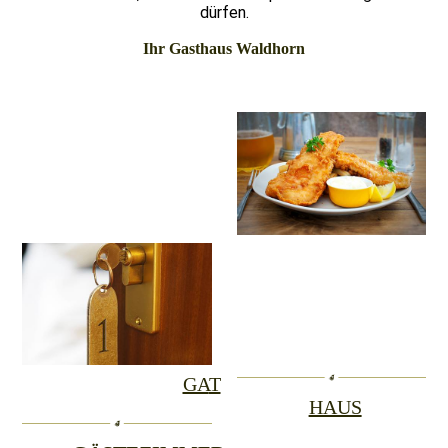
dürfen.
Ihr Gasthaus Waldhorn
GA
T
HAUS