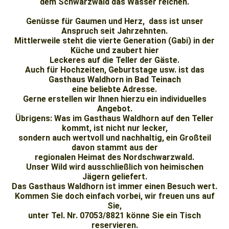
dem Schwarzwald das Wasser reichen.
Genüsse für Gaumen und Herz, dass ist unser
Anspruch seit Jahrzehnten.
Mittlerweile steht die vierte Generation (Gabi) in der
Küche und zaubert hier
Leckeres auf die Teller der Gäste.
Auch für Hochzeiten, Geburtstage usw. ist das
Gasthaus Waldhorn in Bad Teinach
eine beliebte Adresse.
Gerne erstellen wir Ihnen hierzu ein individuelles
Angebot.
Übrigens: Was im Gasthaus Waldhorn auf den Teller
kommt, ist nicht nur lecker,
sondern auch wertvoll und nachhaltig, ein Großteil
davon stammt aus der
regionalen Heimat des Nordschwarzwald.
Unser Wild wird ausschließlich von heimischen
Jägern geliefert.
Das Gasthaus Waldhorn ist immer einen Besuch wert.
Kommen Sie doch einfach vorbei, wir freuen uns auf
Sie,
unter Tel. Nr. 07053/8821 könne Sie ein Tisch
reservieren.